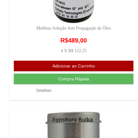
Moébius Solução Anti Propagação de Óleo
R$489,00
4 X R$ 122,25
Detalhes