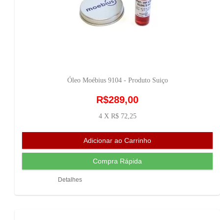
Óleo Moébius 9104 - Produto Suiço
R$289,00
4 X R$ 72,25
Detalhes