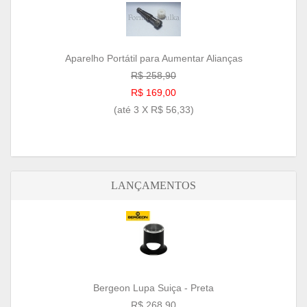
Aparelho Portátil para Aumentar Alianças
R$ 258,90
R$ 169,00
(até
3 X R$ 56,33
)
LANÇAMENTOS
Bergeon Lupa Suiça - Preta
R$ 268,90