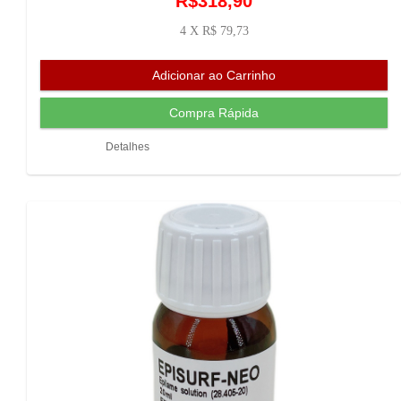
R$318,90
4 X R$ 79,73
Detalhes