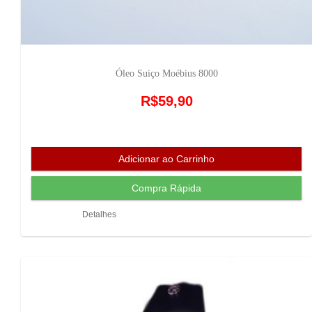
Óleo Suiço Moébius 8000
R$59,90
Detalhes