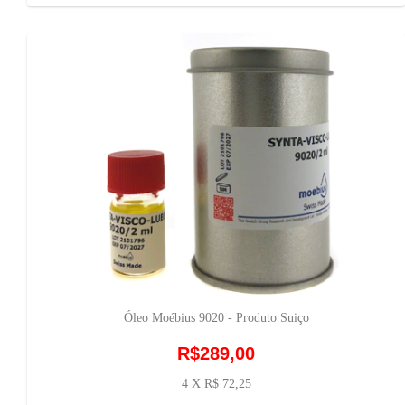
Óleo Moébius 9020 - Produto Suiço
R$289,00
4 X R$ 72,25