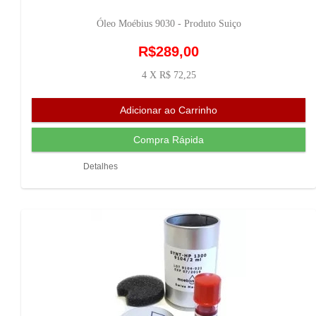
Óleo Moébius 9030 - Produto Suiço
R$289,00
4 X R$ 72,25
Detalhes