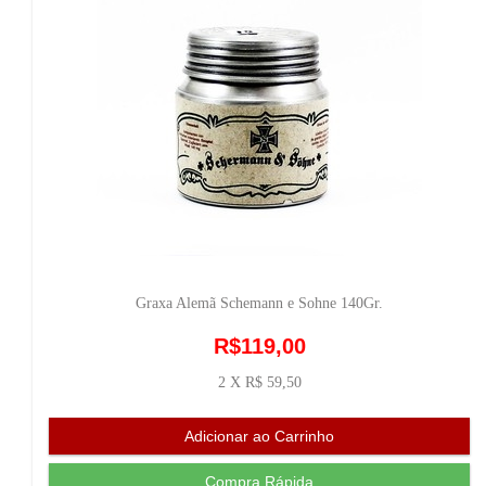
Graxa Alemã Schemann e Sohne 140Gr.
R$119,00
2 X R$ 59,50