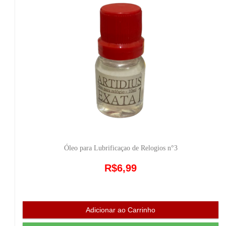
Óleo para Lubrificaçao de Relogios n°3
R$6,99